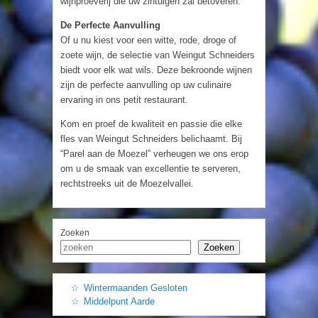
wijnproeverij die uw zintuigen zal betoveren.
De Perfecte Aanvulling
Of u nu kiest voor een witte, rode, droge of
zoete wijn, de selectie van Weingut Schneiders
biedt voor elk wat wils. Deze bekroonde wijnen
zijn de perfecte aanvulling op uw culinaire
ervaring in ons petit restaurant.
Kom en proef de kwaliteit en passie die elke
fles van Weingut Schneiders belichaamt. Bij
“Parel aan de Moezel” verheugen we ons erop
om u de smaak van excellentie te serveren,
rechtstreeks uit de Moezelvallei.
Zoeken
Zoeken
Wintermaanden Gesloten
Middelpunt Aarde