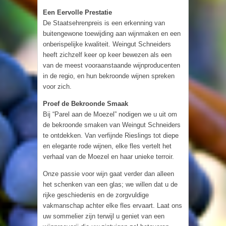
Een Eervolle Prestatie
De Staatsehrenpreis is een erkenning van
buitengewone toewijding aan wijnmaken en een
onberispelijke kwaliteit. Weingut Schneiders
heeft zichzelf keer op keer bewezen als een
van de meest vooraanstaande wijnproducenten
in de regio, en hun bekroonde wijnen spreken
voor zich.
Proef de Bekroonde Smaak
Bij “Parel aan de Moezel” nodigen we u uit om
de bekroonde smaken van Weingut Schneiders
te ontdekken. Van verfijnde Rieslings tot diepe
en elegante rode wijnen, elke fles vertelt het
verhaal van de Moezel en haar unieke terroir.
Onze passie voor wijn gaat verder dan alleen
het schenken van een glas; we willen dat u de
rijke geschiedenis en de zorgvuldige
vakmanschap achter elke fles ervaart. Laat ons
uw sommelier zijn terwijl u geniet van een